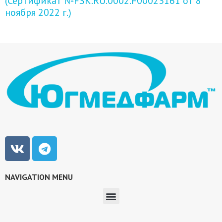
(Сертификат №FSK.RU.0002.F00023161 от 8
ноября 2022 г.)
NAVIGATION MENU